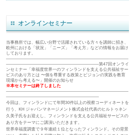
オンラインセミナー
当事務所では、幅広い分野で活躍されている方々を講師に招き、
欧州における「状況」「ニーズ」「考え方」などの情報をお届け
しております。
—————————————————————————————
——————————————————————第47回オンライ
ンセミナー「幸福度世界一のフィンランドを支える公共福祉サー
ビスのあり方とは 〜個を尊重する政策とビジョンの実践を教育
現場から考える〜」開催のお知らせ
※本セミナーは終了しました
—————————————————————————————
——————————————————————
今回は、フィンランドにて年間30件以上の視察コーディネートを
行う、KH ジャパンマネージメント株式会社代表のヒルトゥネン
久美子氏をお迎えし、フィンランドを支える公共福祉サービスの
あり方をテーマにご講演いただきます。
世界幸福度調査で９年連続１位となったフィンランド。その背景