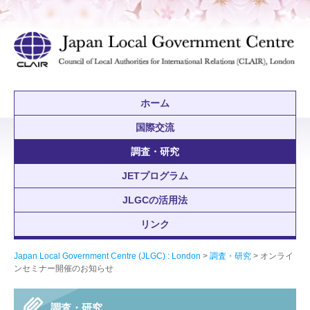
ホーム
国際交流
調査・研究
JETプログラム
JLGCの活用法
リンク
Japan Local Government Centre (JLGC) : London
>
調査・研究
> オンライ
ンセミナー開催のお知らせ
調査・研究