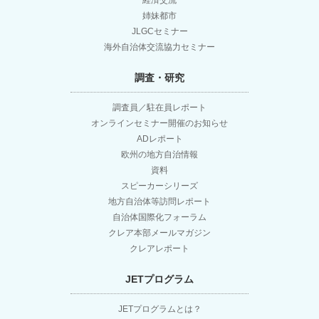
経済交流
姉妹都市
JLGCセミナー
海外自治体交流協力セミナー
調査・研究
調査員／駐在員レポート
オンラインセミナー開催のお知らせ
ADレポート
欧州の地方自治情報
資料
スピーカーシリーズ
地方自治体等訪問レポート
自治体国際化フォーラム
クレア本部メールマガジン
クレアレポート
JETプログラム
JETプログラムとは？