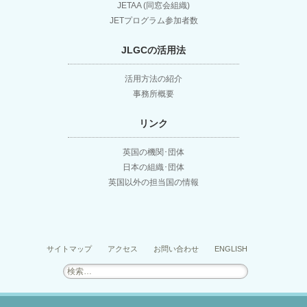
JETAA (同窓会組織)
JETプログラム参加者数
JLGCの活用法
活用方法の紹介
事務所概要
リンク
英国の機関･団体
日本の組織･団体
英国以外の担当国の情報
サイトマップ
アクセス
お問い合わせ
ENGLISH
検
索: