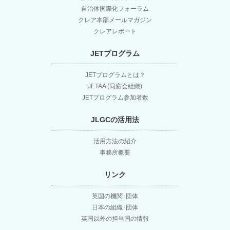
自治体国際化フォーラム
クレア本部メールマガジン
クレアレポート
JETプログラム
JETプログラムとは？
JETAA (同窓会組織)
JETプログラム参加者数
JLGCの活用法
活用方法の紹介
事務所概要
リンク
英国の機関･団体
日本の組織･団体
英国以外の担当国の情報