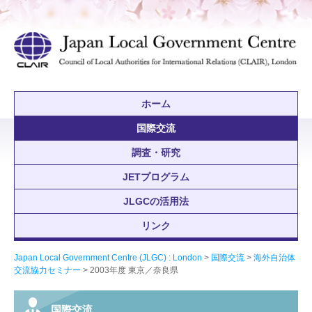
ホーム
国際交流
調査・研究
JETプログラム
JLGCの活用法
リンク
Japan Local Government Centre (JLGC) : London
>
国際交流
>
海外自治体
交流協力セミナー
> 2003年度 東京／奈良県
国際交流