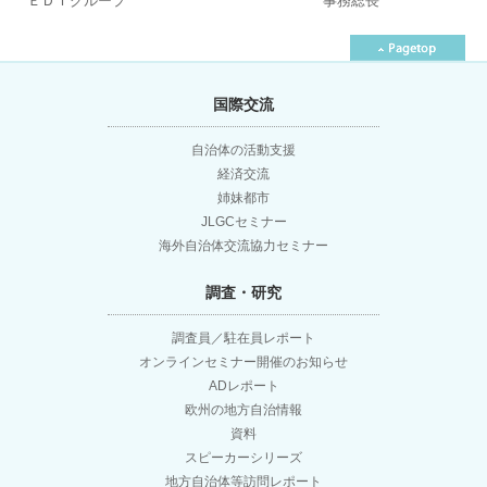
ＥＤＩグループ
事務総長
国際交流
自治体の活動支援
経済交流
姉妹都市
JLGCセミナー
海外自治体交流協力セミナー
調査・研究
調査員／駐在員レポート
オンラインセミナー開催のお知らせ
ADレポート
欧州の地方自治情報
資料
スピーカーシリーズ
地方自治体等訪問レポート