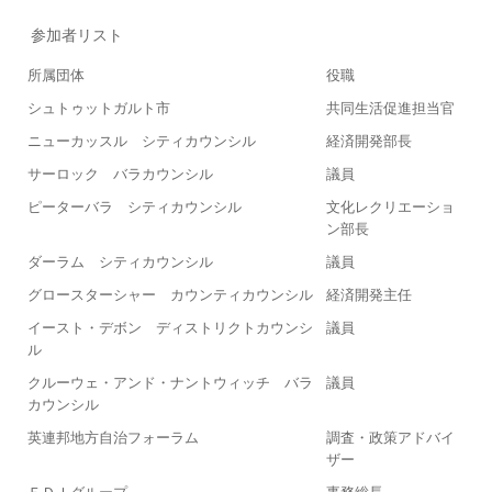
参加者リスト
所属団体
役職
シュトゥットガルト市
共同生活促進担当官
ニューカッスル シティカウンシル
経済開発部長
サーロック バラカウンシル
議員
ピーターバラ シティカウンシル
文化レクリエーショ
ン部長
ダーラム シティカウンシル
議員
グロースターシャー カウンティカウンシル
経済開発主任
イースト・デボン ディストリクトカウンシ
議員
ル
クルーウェ・アンド・ナントウィッチ バラ
議員
カウンシル
英連邦地方自治フォーラム
調査・政策アドバイ
ザー