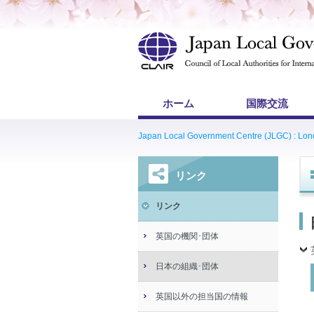
ホーム
国際交流
Japan Local Government Centre (JLGC) : Lo
リンク
リンク
英国の機関･団体
日本の組織･団体
英国以外の担当国の情報