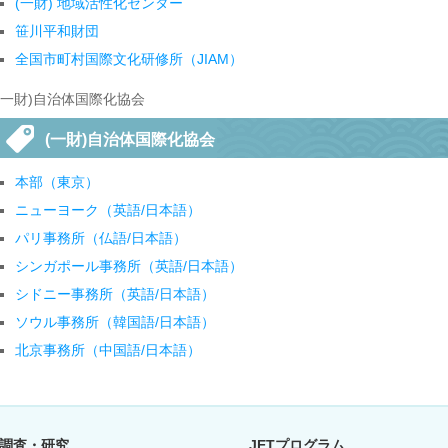
(一財) 地域活性化センター
笹川平和財団
全国市町村国際文化研修所（JIAM）
(一財)自治体国際化協会
(一財)自治体国際化協会
本部（東京）
ニューヨーク（英語/日本語）
パリ事務所（仏語/日本語）
シンガポール事務所（英語/日本語）
シドニー事務所（英語/日本語）
ソウル事務所（韓国語/日本語）
北京事務所（中国語/日本語）
調査・研究
JETプログラム