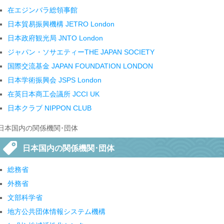
在エジンバラ総領事館
日本貿易振興機構 JETRO London
日本政府観光局 JNTO London
ジャパン・ソサエティーTHE JAPAN SOCIETY
国際交流基金 JAPAN FOUNDATION LONDON
日本学術振興会 JSPS London
在英日本商工会議所 JCCI UK
日本クラブ NIPPON CLUB
日本国内の関係機関･団体
日本国内の関係機関･団体
総務省
外務省
文部科学省
地方公共団体情報システム機構