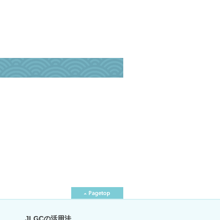
JLGCの活用法