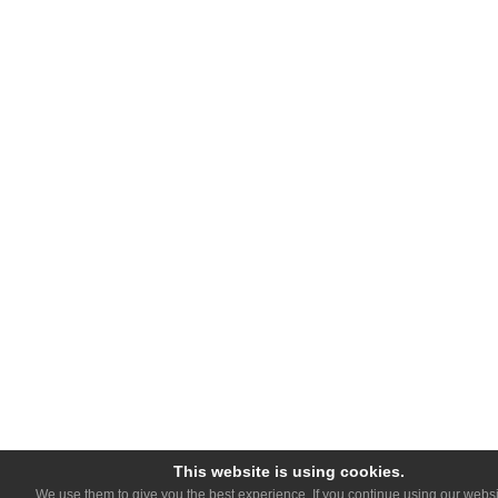
This website is using cookies.
We use them to give you the best experience. If you continue using our websit