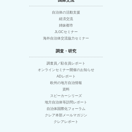
国際交流
自治体の活動支援
経済交流
姉妹都市
JLGCセミナー
海外自治体交流協力セミナー
調査・研究
調査員／駐在員レポート
オンラインセミナー開催のお知らせ
ADレポート
欧州の地方自治情報
資料
スピーカーシリーズ
地方自治体等訪問レポート
自治体国際化フォーラム
クレア本部メールマガジン
クレアレポート