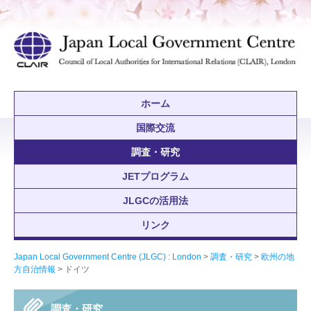
ホーム
国際交流
調査・研究
JETプログラム
JLGCの活用法
リンク
Japan Local Government Centre (JLGC) : London
>
調査・研究
>
欧州の地
方自治情報
> ドイツ
調査・研究