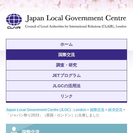
ホーム
国際交流
調査・研究
JETプログラム
JLGCの活用法
リンク
Japan Local Government Centre (JLGC) : London
>
国際交流
>
経済交流
>
「ジャパン祭り2023」（英国・ロンドン）に出展しました
国際交流