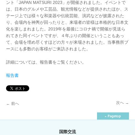
ント「JAPAN MATSURI 2023」が開催されました。イベントで
は、日本のグルメや工芸品、観光情報などが提供されたほか、ス
テージ上では様々な和楽器や伝統芸能、演武などが披露された
り、会場内を神輿が回ったりと、来場者の皆様は本格的な日本文
化を楽しまれました。2019年を最後にコロナ禍で開催が見送ら
れてきた同イベントですが、４年ぶりの開催ということもあっ
て、会場を埋め尽くすほどの方々が来場されました。当事務所ブ
ースにも多数のお客様がご来訪されました。
詳細については、報告書をご覧ください。
報告書
次へ
→
←
前へ
投
稿
国際交流