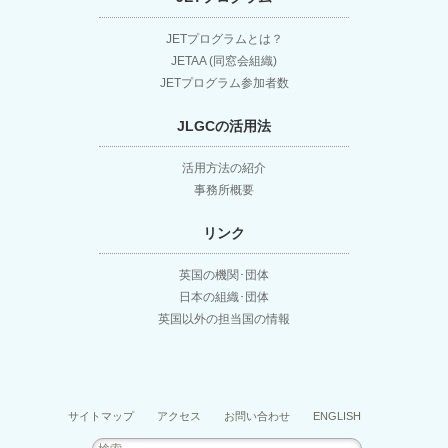
JETプログラムとは？
JETAA (同窓会組織)
JETプログラム参加者数
JLGCの活用法
活用方法の紹介
事務所概要
リンク
英国の機関･団体
日本の組織･団体
英国以外の担当国の情報
サイトマップ
アクセス
お問い合わせ
ENGLISH
検