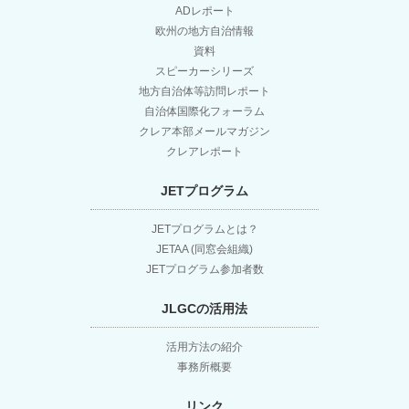
ADレポート
ョ
欧州の地方自治情報
資料
スピーカーシリーズ
ン
地方自治体等訪問レポート
自治体国際化フォーラム
クレア本部メールマガジン
クレアレポート
JETプログラム
JETプログラムとは？
JETAA (同窓会組織)
JETプログラム参加者数
JLGCの活用法
活用方法の紹介
事務所概要
リンク