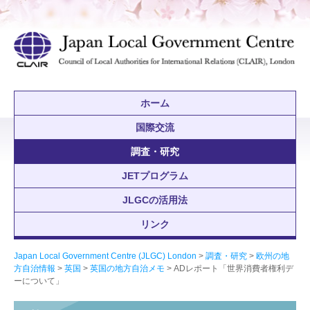
ホーム
国際交流
調査・研究
JETプログラム
JLGCの活用法
リンク
Japan Local Government Centre (JLGC) London
>
調査・研究
>
欧州の地
方自治情報
>
英国
>
英国の地方自治メモ
> ADレポート「世界消費者権利デ
ーについて」