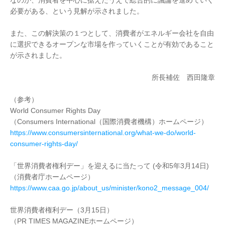
必要がある、という見解が示されました。
また、この解決策の１つとして、消費者がエネルギー会社を自由
に選択できるオープンな市場を作っていくことが有効であること
が示されました。
所長補佐 西田隆章
（参考）
World Consumer Rights Day
（Consumers International（国際消費者機構）ホームページ）
https://www.consumersinternational.org/what-we-do/world-
consumer-rights-day/
「世界消費者権利デー」を迎えるに当たって (令和5年3月14日)
（消費者庁ホームページ）
https://www.caa.go.jp/about_us/minister/kono2_message_004/
世界消費者権利デー（3月15日）
（PR TIMES MAGAZINEホームページ）