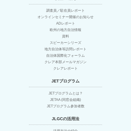
ー
調査員／駐在員レポート
シ
オンラインセミナー開催のお知らせ
ADレポート
ョ
欧州の地方自治情報
資料
スピーカーシリーズ
ン
地方自治体等訪問レポート
自治体国際化フォーラム
クレア本部メールマガジン
クレアレポート
JETプログラム
JETプログラムとは？
JETAA (同窓会組織)
JETプログラム参加者数
JLGCの活用法