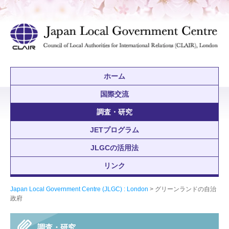
ホーム
国際交流
調査・研究
JETプログラム
JLGCの活用法
リンク
Japan Local Government Centre (JLGC) : London
>
グリーンランドの自治
政府
調査・研究