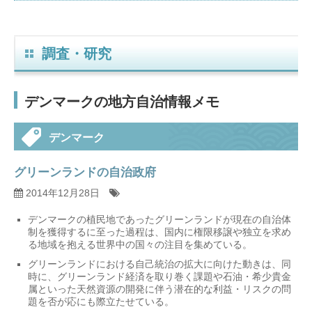
調査・研究
デンマークの地方自治情報メモ
デンマーク
グリーンランドの自治政府
2014年12月28日
デンマークの植民地であったグリーンランドが現在の自治体
制を獲得するに至った過程は、国内に権限移譲や独立を求め
る地域を抱える世界中の国々の注目を集めている。
グリーンランドにおける自己統治の拡大に向けた動きは、同
時に、グリーンランド経済を取り巻く課題や石油・希少貴金
属といった天然資源の開発に伴う潜在的な利益・リスクの問
題を否が応にも際立たせている。