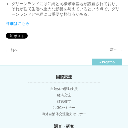
グリーンランドには沖縄と同様米軍基地が設置されており、
それが住民生活へ重大な影響を与えているという点で、グリ
ーンランドと沖縄には重要な類似点がある。
詳細はこちら
次へ
→
←
前へ
投
稿
国際交流
ナ
自治体の活動支援
経済交流
ビ
姉妹都市
JLGCセミナー
ゲ
海外自治体交流協力セミナー
調査・研究