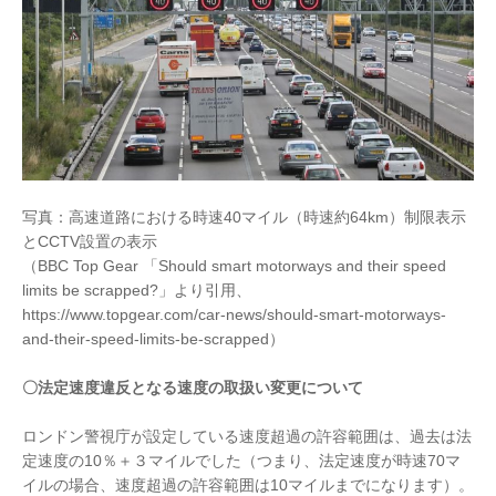
写真：高速道路における時速40マイル（時速約64km）制限表示
とCCTV設置の表示
（BBC Top Gear 「Should smart motorways and their speed
limits be scrapped?」より引用、
https://www.topgear.com/car-news/should-smart-motorways-
and-their-speed-limits-be-scrapped）
〇法定速度違反となる速度の取扱い変更について
ロンドン警視庁が設定している速度超過の許容範囲は、過去は法
定速度の10％＋３マイルでした（つまり、法定速度が時速70マ
イルの場合、速度超過の許容範囲は10マイルまでになります）。