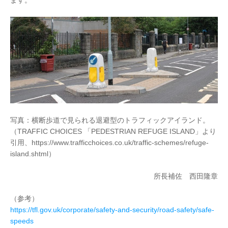
ます。
写真：横断歩道で見られる退避型のトラフィックアイランド。
（TRAFFIC CHOICES 「PEDESTRIAN REFUGE ISLAND」より
引用、https://www.trafficchoices.co.uk/traffic-schemes/refuge-
island.shtml）
所長補佐 西田隆章
（参考）
https://tfl.gov.uk/corporate/safety-and-security/road-safety/safe-
speeds