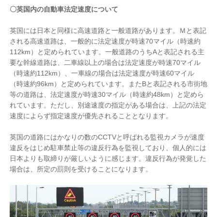
〇英国内の自動車法定速度について
英国には日本と同様に高速道路と一般道路があります。Ｍと表記
される高速道路は、一般的に法定速度が時速70マイル（時速約
112km）と定められています。一般道路のうちAと表記される主
要な幹線道路は、二車線以上の場合は法定速度が時速70マイル
（時速約112km）、一車線の場合は法定速度が時速60マイル
（時速約96km）と定められています。またBと表記される市街地
等の道路は、法定速度が時速30マイル（時速約48km）と定めら
れています。ただし、別途速度の指定がある場合は、上記の法定
速度によらず指定速度が優先されることとなります。
英国の道路にはかなりの数のCCTVと呼ばれる監視カメラが速度
違反をはじめ駐車禁止等の違反行為を監視しており、個人的には
日本よりも取締りが厳しいように感じます。違反行為が発覚した
場合は、所定の罰則を受けることになります。