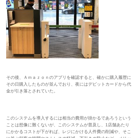
その後、Ａｍａｚｏｎのアプリを確認すると、確かに購入履歴に
その日購入したものが並んでおり、夜にはデビットカードから代
金が引き落とされていた。
このシステムを導入するには相当の費用が掛かるであろうという
ことは想像に難くないが、このシステムが普及し、1店舗あたり
にかかるコストが下がれば、レジにかける人件費の削減や、そこ