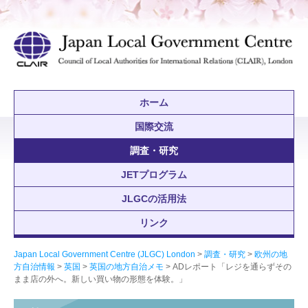
ホーム
国際交流
調査・研究
JETプログラム
JLGCの活用法
リンク
Japan Local Government Centre (JLGC) London
>
調査・研究
>
欧州の地
方自治情報
>
英国
>
英国の地方自治メモ
> ADレポート「レジを通らずその
まま店の外へ。新しい買い物の形態を体験。」