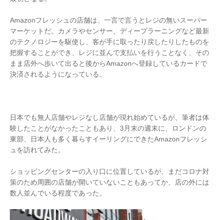
Amazonフレッシュの店舗は、一言で言うとレジの無いスーパー
マーケットだ。カメラやセンサー、ディープラーニングなど最新
のテクノロジーを駆使し、客が手に取ったり戻したりしたものを
把握することができ、レジに並んで支払いを行うことなく、その
まま店外へ歩いて出ると後からAmazonへ登録しているカードで
決済されるようになっている。
日本でも無人店舗やレジなし店舗が現れ始めているが、筆者は体
験したことがなかったこともあり、3月末の週末に、ロンドンの
東部、日本人も多く暮らすイーリングにできたAmazonフレッシ
ュを訪れてみた。
ショッピングセンターの入り口に位置しているが、まだコロナ対
策のため周囲の店舗が開いていないこともあってか、店の外には
数人並んでいる程度であった。