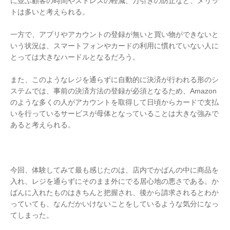
に並ぶ顧客の時間やストレスの軽減、万引きの防止など、メリッ
トは多いと考えられる。
一方で、アプリやアカウントの登録が無いと買い物ができないと
いう状況は、スマートフォンやカードの利用に慣れていない人に
とっては大きなハードルとなるだろう。
また、このようなレジを通らずに自動的に決済が行われる形のシ
ステムでは、事前の決済方法の登録が必須となるため、Amazon
のような多くの人がアカウントを取得して日頃からカードで支払
いを行っているサービスが母体となっていることは大きな強みで
あると考えられる。
今回、体験してみて最も感じたのは、店内でかばんの中に商品を
入れ、レジを通らずにそのまま外にでる居心地の悪さである。か
ばんに入れたものはきちんと把握され、後から請求されるとわか
っていても、なんだかいけないことをしているような気分になっ
てしまった。