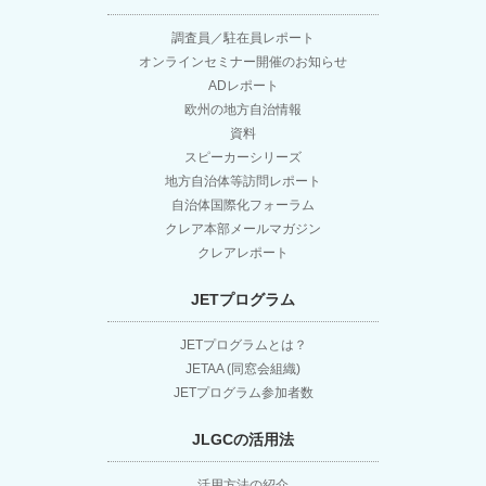
ー
調査員／駐在員レポート
シ
オンラインセミナー開催のお知らせ
ADレポート
ョ
欧州の地方自治情報
資料
スピーカーシリーズ
ン
地方自治体等訪問レポート
自治体国際化フォーラム
クレア本部メールマガジン
クレアレポート
JETプログラム
JETプログラムとは？
JETAA (同窓会組織)
JETプログラム参加者数
JLGCの活用法
活用方法の紹介