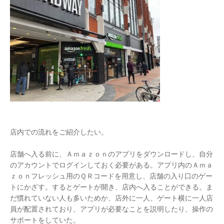
店内での流れをご紹介したい。
店舗へ入る前に、Ａｍａｚｏｎのアプリをダウンロードし、自分
のアカウントでログインしておく必要がある。アプリ内のＡｍａ
ｚｏｎフレッシュ用のＱＲコードを用意し、店舗の入り口のゲー
トにかざす。するとゲートが開き、店内へ入ることができる。ま
だ慣れていない人も多いためか、店外に一人、ゲート横に一人店
員が配置されており、アプリが必要なことを説明したり、操作の
サポートをしていた。