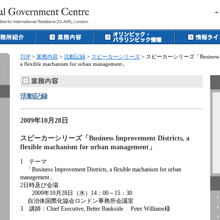
TOP
>
業務内容
>
活動記録
>
スピーカーシリーズ
> スピーカーシリーズ「Business Impr
a flexible machanism for urban management」
活動記録
2009年10月28日
スピーカーシリーズ「Business Improvement Districts, a
flexible machanism for urban management」
1 テーマ
「Business Improvement Districts, a flexible machanism for urban
management」
2日時及び会場
2009年10月28日（水）14：00～15：30
自治体国際化協会ロンドン事務所会議室
3 講師：Chief Executive, Better Bankside Peter Williams様