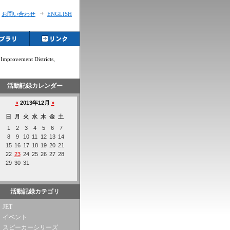
お問い合わせ
ENGLISH
ovement Districts,
活動記録カレンダー
活動記録カテゴリ
JET
イベント
スピーカーシリーズ