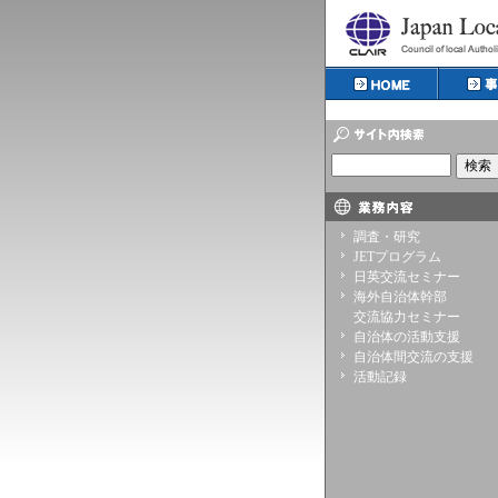
調査・研究
JETプログラム
日英交流セミナー
海外自治体幹部
交流協力セミナー
自治体の活動支援
自治体間交流の支援
活動記録