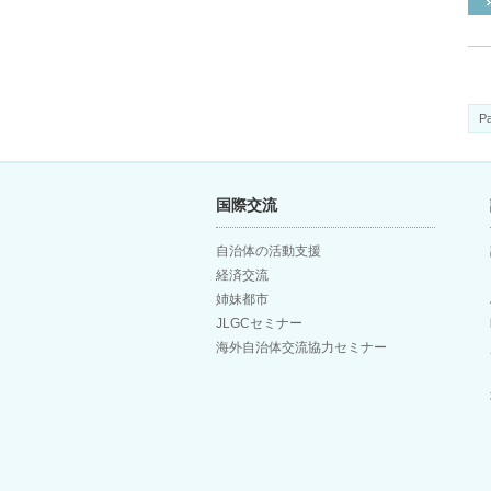
Pa
国際交流
自治体の活動支援
経済交流
姉妹都市
JLGCセミナー
海外自治体交流協力セミナー