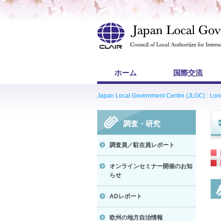
ホーム
国際交流
Japan Local Government Centre (JLGC) : Lo
調査・研究
調査員／駐在員レポート
オンラインセミナー開催のお知
らせ
ADレポート
欧州の地方自治情報