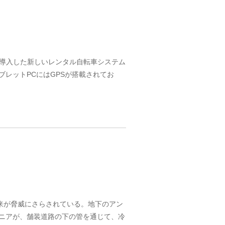
車を導入した新しいレンタル自転車システム
ブレットPCにはGPSが搭載されてお
来が脅威にさらされている。地下のアン
ニアが、舗装道路の下の管を通じて、冷