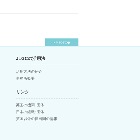
JLGCの活用法
活用方法の紹介
事務所概要
リンク
英国の機関･団体
日本の組織･団体
英国以外の担当国の情報